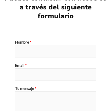
a través del siguiente
formulario
Nombre
*
Email
*
Tu mensaje
*